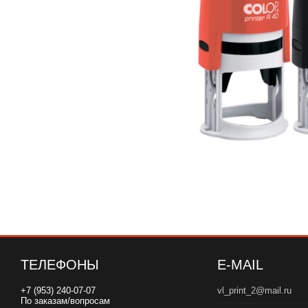
ТЕЛЕФОНЫ
E-MAIL
+7 (953) 240-07-07
vl_print_2@mail.ru
По заказам/вопросам