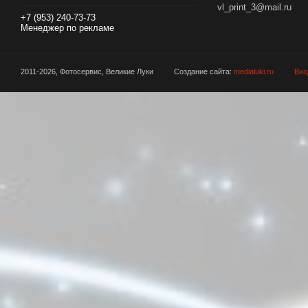
vl_print_3@mail.ru
+7 (953) 240-73-73
Менеджер по рекламе
2011-2026, Фотосервис, Великие Луки
Создание сайта:
medialuki.ru
Вхо