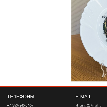
ТЕЛЕФОНЫ
E-MAIL
+7 (953) 240-07-07
vl_print_2@mail.ru