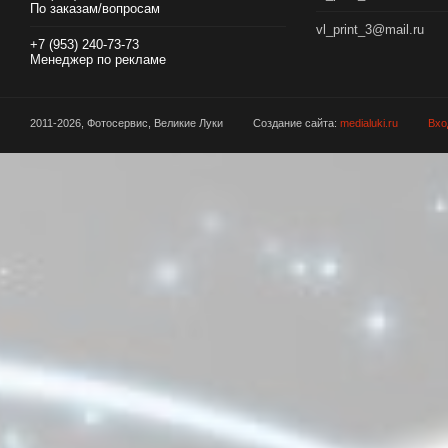
По заказам/вопросам
vl_print_3@mail.ru
+7 (953) 240-73-73
Менеджер по рекламе
2011-2026, Фотосервис, Великие Луки
Создание сайта:
medialuki.ru
Вхо