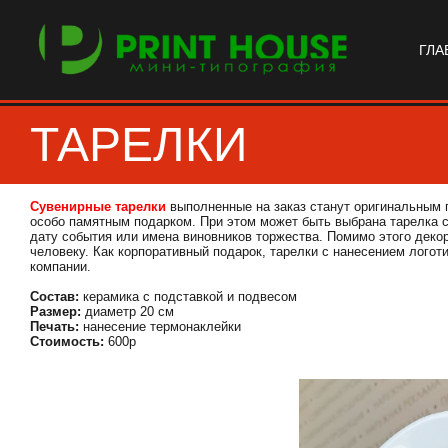
ГЛА
ТАРЕЛКИ
Сувенирные тарелки
выполненные на заказ станут оригинальным 
особо памятным подарком. При этом может быть выбрана тарелка 
дату события или имена виновников торжества. Помимо этого деко
человеку. Как корпоративный подарок, тарелки с нанесением логот
компании.
Состав:
керамика с подставкой и подвесом
Размер:
диаметр 20 см
Печать:
нанесение термонаклейки
Стоимость:
600р